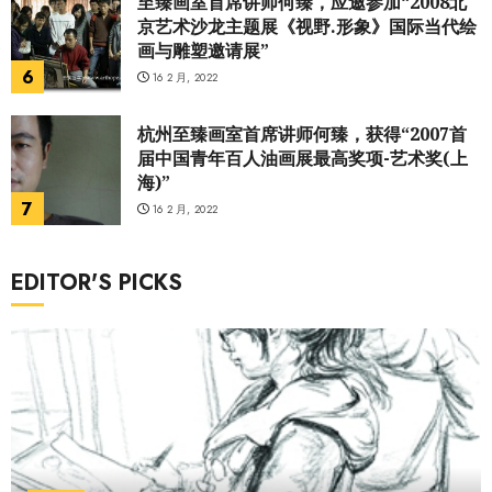
至臻画室首席讲师何臻，应邀参加“2008北
京艺术沙龙主题展《视野.形象》国际当代绘
画与雕塑邀请展”
6
16 2 月, 2022
杭州至臻画室首席讲师何臻，获得“2007首
届中国青年百人油画展最高奖项-艺术奖(上
海)”
7
16 2 月, 2022
EDITOR'S PICKS