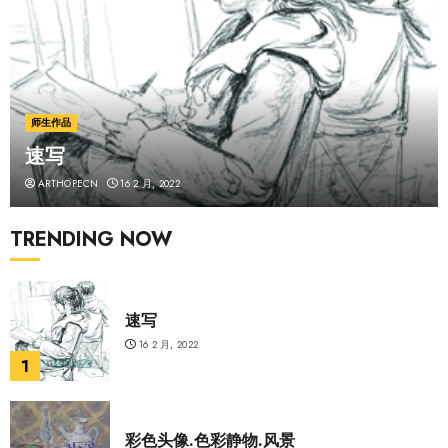
师生作品
速写
ARTHOPECN
16 2 月, 2022
TRENDING NOW
速写
16 2 月, 2022
1
彩色头像.色彩静物.风景