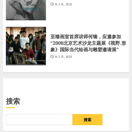
16 2 月, 2022
至臻画室首席讲师何臻，应邀参加
“2008北京艺术沙龙主题展《视野.形
象》国际当代绘画与雕塑邀请展”
16 2 月, 2022
搜索
搜索