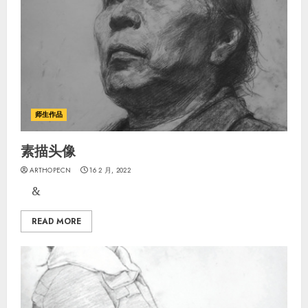
师生作品
素描头像
ARTHOPECN
16 2 月, 2022
&
READ MORE