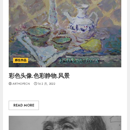
师生作品
彩色头像.色彩静物.风景
ARTHOPECN
16 2 月, 2022
READ MORE