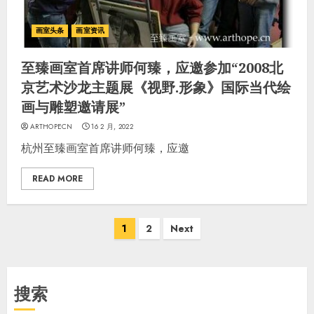
画室头条
画室资讯
至臻画室首席讲师何臻，应邀参加“2008北
京艺术沙龙主题展《视野.形象》国际当代绘
画与雕塑邀请展”
ARTHOPECN
16 2 月, 2022
杭州至臻画室首席讲师何臻，应邀
READ MORE
文
1
2
Next
章
分
页
搜索