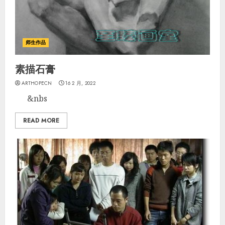
师生作品
素描石膏
ARTHOPECN
16 2 月, 2022
&nbs
READ MORE