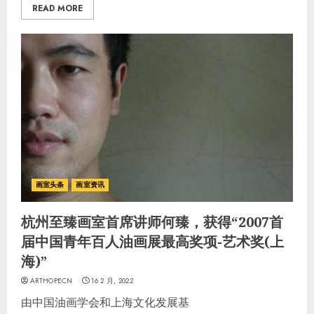
READ MORE
画室头条
画室资讯
杭州至臻画室首席讲师何臻，获得“2007首
届中国青年百人油画展最高奖项-艺术奖(上
海)”
ARTHOPECN
16 2 月, 2022
由中国油画学会和上海文化发展基