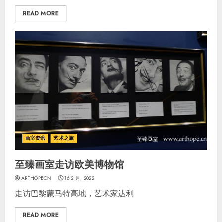
READ MORE
画室资讯
艺术之旅
至臻画室走访欧美博物馆
ARTHOPECN
16 2 月, 2022
走访巴黎蒙马特高地，艺术家达利
READ MORE